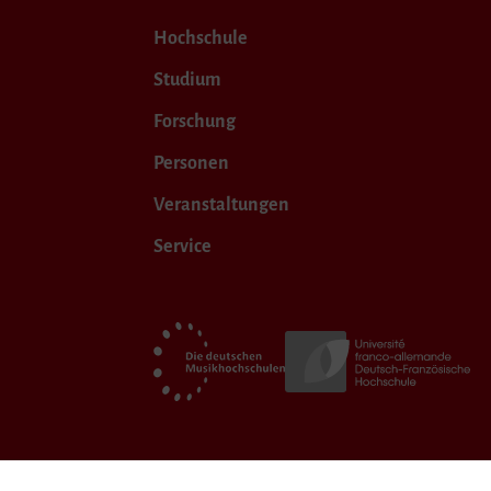
Hochschule
Studium
Forschung
Personen
Veranstaltungen
Service