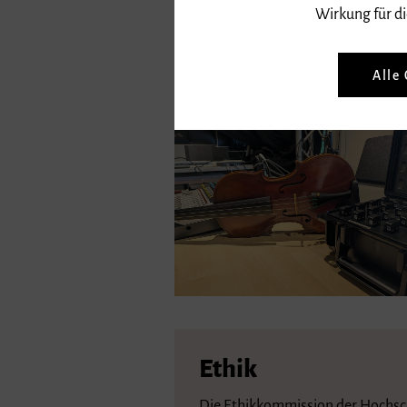
Wirkung für di
Forschungspojekte
Alle
Ethik
Die Ethikkommission der Hochsch