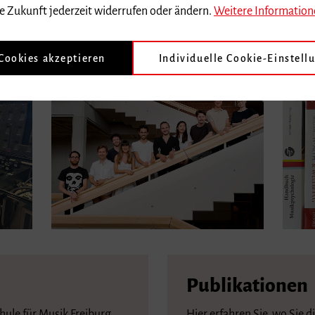
e Zukunft jederzeit widerrufen oder ändern.
Weitere Information
Graduiertenschulen
 Cookies akzeptieren
Individuelle Cookie-Einstell
Publikationen
ule für Musik Freiburg
Hier erfahren Sie, wo Sie d