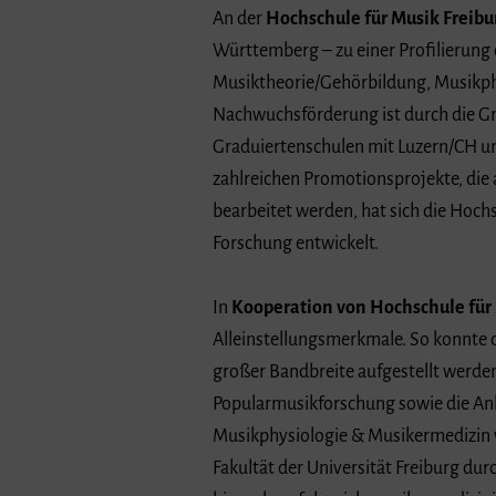
An der
Hochschule für Musik Freibu
Württemberg – zu einer Profilierung 
Musiktheorie/Gehörbildung, Musikph
Nachwuchsförderung ist durch die Gr
Graduiertenschulen mit Luzern/CH un
zahlreichen Promotionsprojekte, die 
bearbeitet werden, hat sich die Hoch
Forschung entwickelt.
In
Kooperation von Hochschule für 
Alleinstellungsmerkmale. So konnte
großer Bandbreite aufgestellt werde
Popularmusikforschung sowie die Anb
Musikphysiologie & Musikermedizin w
Fakultät der Universität Freiburg dur