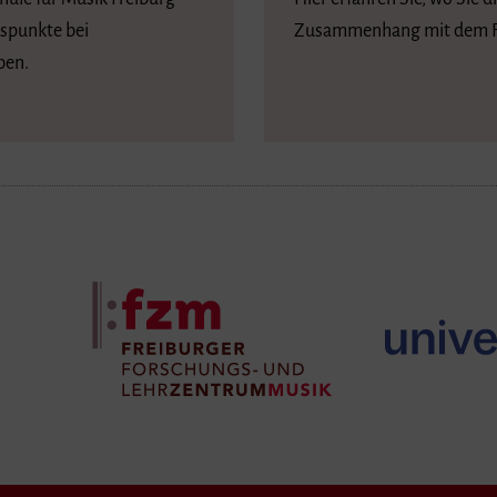
tspunkte bei
Zusammenhang mit dem F
ben.