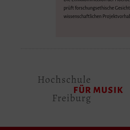
prüft forschungsethische Gesich
wissenschaftlichen Projektvorha