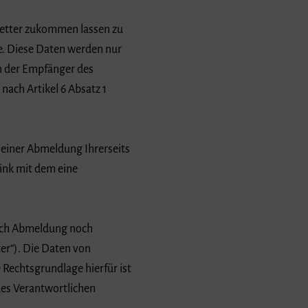
letter zukommen lassen zu
e. Diese Daten werden nur
n der Empfänger des
nach Artikel 6 Absatz 1
e einer Abmeldung Ihrerseits
Link mit dem eine
nach Abmeldung noch
er“). Die Daten von
Rechtsgrundlage hierfür ist
des Verantwortlichen