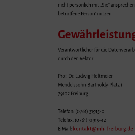
nicht persönlich mit „Sie“ anspreche
betroffene Person“ nutzen.
Gewährleistung
Verantwortlicher für die Datenverarbe
durch den Rektor:
Prof. Dr. Ludwig Holtmeier
Mendelssohn-Bartholdy-Platz 1
79102 Freiburg
Telefon: (0761) 31915-0
Telefax: (0761) 31915-42
E-Mail:
kontakt
mh-freiburg.de