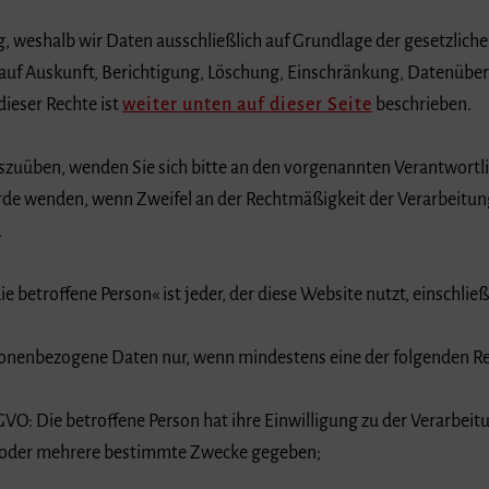
ig, weshalb wir Daten ausschließlich auf Grundlage der gesetzli
 auf Auskunft, Berichtigung, Löschung, Einschränkung, Datenüber
ieser Rechte ist
weiter unten auf dieser Seite
beschrieben.
szuüben, wenden Sie sich bitte an den vorgenannten Verantwortl
rde wenden, wenn Zweifel an der Rechtmäßigkeit der Verarbeitung
.
 betroffene Person« ist jeder, der diese Website nutzt, einschließ
sonenbezogene Daten nur, wenn mindestens eine der folgenden Rec
GVO: Die betroffene Person hat ihre Einwilligung zu der Verarbeit
 oder mehrere bestimmte Zwecke gegeben;