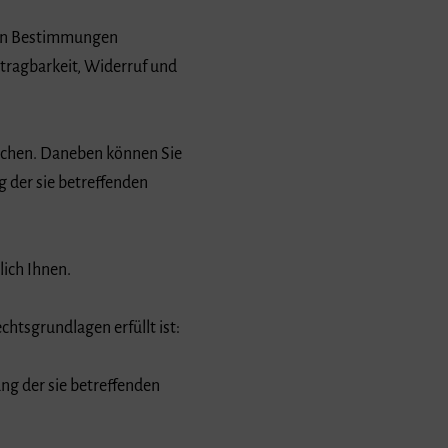
chen Bestimmungen
tragbarkeit, Widerruf und
ichen. Daneben können Sie
 der sie betreffenden
lich Ihnen.
htsgrundlagen erfüllt ist:
ung der sie betreffenden