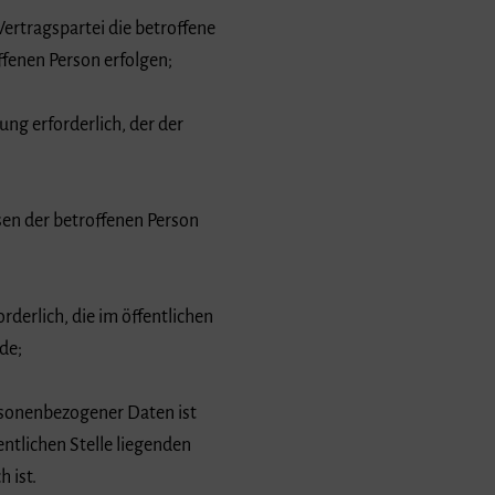
Vertragspartei die betroffene
ffenen Person erfolgen;
ung erforderlich, der der
ssen der betroffenen Person
derlich, die im öffentlichen
de;
rsonenbezogener Daten ist
ntlichen Stelle liegenden
 ist.