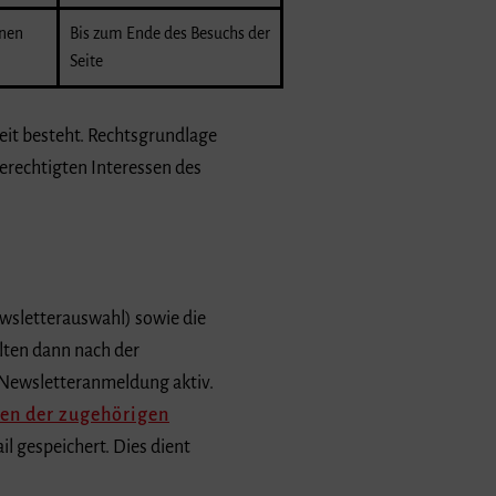
onen
Bis zum Ende des Besuchs der
Seite
eit besteht. Rechtsgrundlage
erechtigten Interessen des
wsletterauswahl) sowie die
lten dann nach der
e Newsletteranmeldung aktiv.
en der zugehörigen
l gespeichert. Dies dient