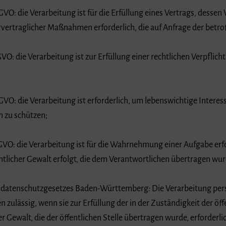
GVO: die Verarbeitung ist für die Erfüllung eines Vertrags, dessen 
rvertraglicher Maßnahmen erforderlich, die auf Anfrage der betro
VO: die Verarbeitung ist zur Erfüllung einer rechtlichen Verpflicht
GVO: die Verarbeitung ist erforderlich, um lebenswichtige Intere
n zu schützen;
GVO: die Verarbeitung ist für die Wahrnehmung einer Aufgabe erfor
entlicher Gewalt erfolgt, die dem Verantwortlichen übertragen wur
desdatenschutzgesetzes Baden-Württemberg: Die Verarbeitung pe
ulässig, wenn sie zur Erfüllung der in der Zuständigkeit der öffe
 Gewalt, die der öffentlichen Stelle übertragen wurde, erforderlich