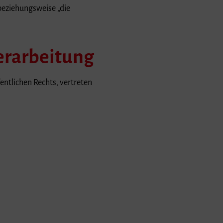
beziehungsweise „die
erarbeitung
entlichen Rechts, vertreten