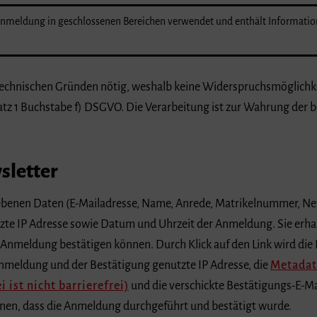
-Anmeldung in geschlossenen Bereichen verwendet und enthält Informati
s technischen Gründen nötig, weshalb keine Widerspruchsmöglichk
atz 1 Buchstabe f) DSGVO. Die Verarbeitung ist zur Wahrung der b
letter
ebenen Daten (E-Mailadresse, Name, Anrede, Matrikelnummer, Ne
te IP Adresse sowie Datum und Uhrzeit der Anmeldung. Sie erha
e Anmeldung bestätigen können. Durch Klick auf den Link wird di
Anmeldung und der Bestätigung genutzte IP Adresse, die
Metadat
 ist nicht barrierefrei)
und die verschickte Bestätigungs-E-Mai
nen, dass die Anmeldung durchgeführt und bestätigt wurde.