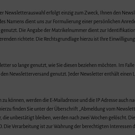
er Newsletterauswahl erfolgt einzig zum Zweck, Ihnen den News
es Namens dient uns zur Formulierung einer persönlichen Anred
enutzt. Die Angabe der Matrikelnummer dient zur Identifikatio
erenden richtete. Die Rechtsgrundlage hierzu ist Ihre Einwilligung 
letter so lange genutzt, wie Sie diesen beziehen möchten. Im Fall
r den Newsletterversand genutzt. Jeder Newsletter enthält einen 
 zu können, werden die E-Mailadresse und die IP Adresse auch 
hierzu finden Sie unter der Überschrift „Abmeldung vom Newslett
die unbestätigt bleiben, werden nach zwei Wochen gelöscht. Die 
O. Die Verarbeitung ist zur Wahrung der berechtigten Interessen 