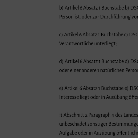
b) Artikel 6 Absatz 1 Buchstabe b) DS
Person ist, oder zur Durchführung vo
c) Artikel 6 Absatz 1 Buchstabe c) DSG
Verantwortliche unterliegt;
d) Artikel 6 Absatz 1 Buchstabe d) DS
oder einer anderen natürlichen Perso
e) Artikel 6 Absatz 1 Buchstabe e) DS
Interesse liegt oder in Ausübung öff
f) Abschnitt 2 Paragraph 4 des Lan
unbeschadet sonstiger Bestimmungen z
Aufgabe oder in Ausübung öffentlicher