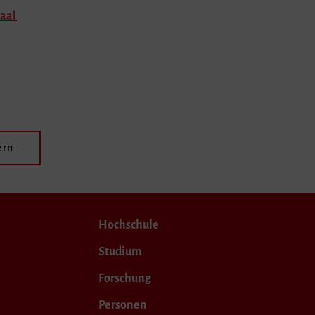
aal
ern
Hochschule
Studium
Forschung
Personen