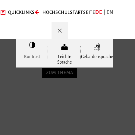
DE
EN
QUICKLINKS
HOCHSCHULSTARTSEITE
Kontrast
Leichte
Gebärdensprache
Sprache
ZUM THEMA