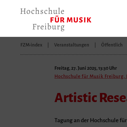
FZM-index
Veranstaltungen
Öffentlich
Freitag, 27. Juni 2025, 13:30 Uhr
Hochschule für Musik Freiburg
Artistic Res
Tagung an der Hochschule für 