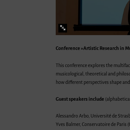
Conference »Artistic Research in M
This conference explores the multifac
musicological, theoretical and philos
how different perspectives shape and i
Guest speakers include
(alphabetical
Alessandro Arbo, Université de Stra
Yves Balmer, Conservatoire de Pari