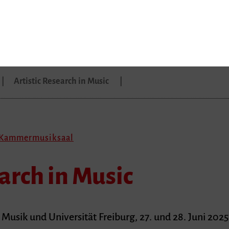
Artistic Research in Music
, Kammermusiksaal
earch in Music
Musik und Universität Freiburg, 27. und 28. Juni 2025