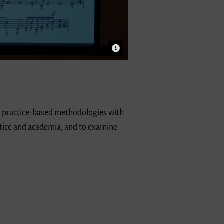
ing practice-based methodologies with
actice and academia, and to examine