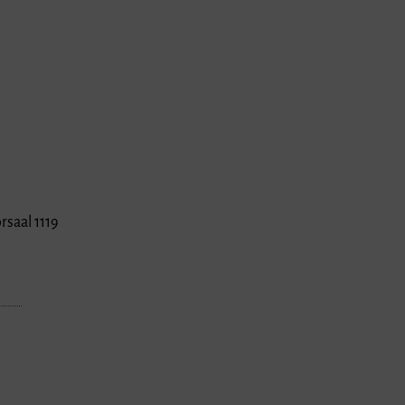
saal 1119