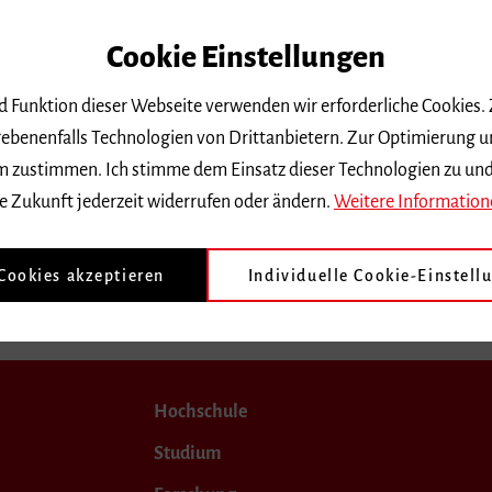
4/1
Cookie Einstellungen
2
nd Funktion dieser Webseite verwenden wir erforderliche Cookies.
ebenenfalls Technologien von Drittanbietern. Zur Optimierung u
 dem zustimmen. Ich stimme dem Einsatz dieser Technologien zu un
unden werden.
e Zukunft jederzeit widerrufen oder ändern.
Weitere Information
 Cookies akzeptieren
Individuelle Cookie-Einstell
Hochschule
Studium