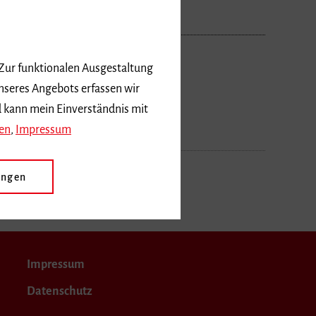
 Zur funktionalen Ausgestaltung
nseres Angebots erfassen wir
d kann mein Einverständnis mit
en
,
Impressum
ungen
Impressum
Datenschutz